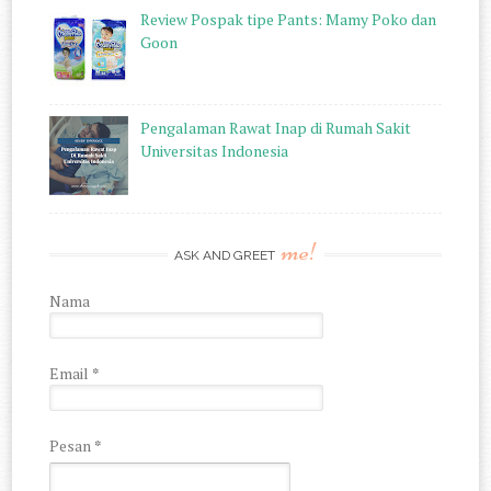
Review Pospak tipe Pants: Mamy Poko dan
Goon
Pengalaman Rawat Inap di Rumah Sakit
Universitas Indonesia
me!
ASK AND GREET
Nama
Email
*
Pesan
*