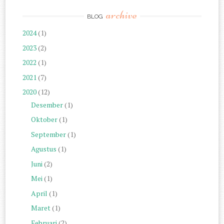
archive
BLOG
2024
(1)
2023
(2)
2022
(1)
2021
(7)
2020
(12)
Desember
(1)
Oktober
(1)
September
(1)
Agustus
(1)
Juni
(2)
Mei
(1)
April
(1)
Maret
(1)
Februari
(2)