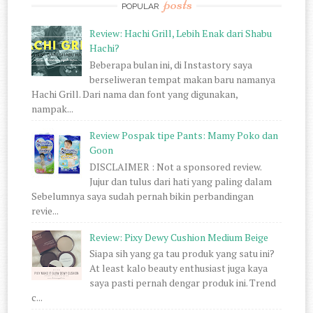
posts
POPULAR
Review: Hachi Grill, Lebih Enak dari Shabu
Hachi?
Beberapa bulan ini, di Instastory saya
berseliweran tempat makan baru namanya
Hachi Grill. Dari nama dan font yang digunakan,
nampak...
Review Pospak tipe Pants: Mamy Poko dan
Goon
DISCLAIMER : Not a sponsored review.
Jujur dan tulus dari hati yang paling dalam
Sebelumnya saya sudah pernah bikin perbandingan
revie...
Review: Pixy Dewy Cushion Medium Beige
Siapa sih yang ga tau produk yang satu ini?
At least kalo beauty enthusiast juga kaya
saya pasti pernah dengar produk ini. Trend
c...