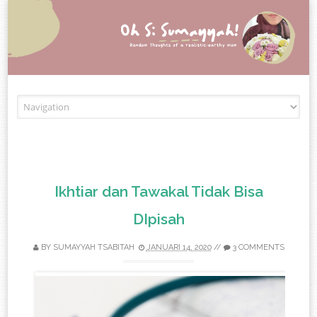
Skip to content
Ikhtiar dan Tawakal Tidak Bisa
DIpisah
BY
SUMAYYAH TSABITAH
JANUARI 14, 2020
//
3 COMMENTS