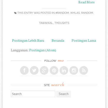
Read More
THIS ENTRY WAS POSTED IN
#RANDOM
,
IKHLAS
,
RANDOM
,
TAWAKKAL
,
THOUGHTS
Postingan Lebih Baru
Beranda
Postingan Lama
Langganan:
Postingan (Atom)
me
FOLLOW
search
SITE
Search for: