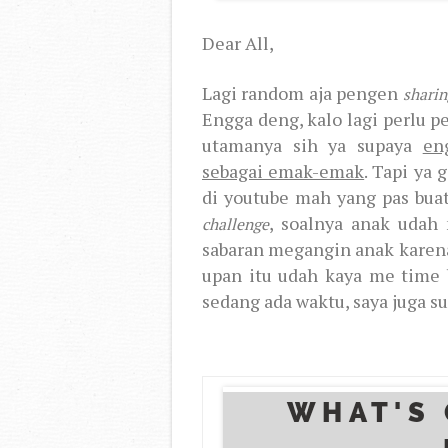
Dear All,
Lagi random aja pengen
shari
Engga deng, kalo lagi perlu p
utamanya sih ya supaya
en
sebagai emak-emak
. Tapi ya
di youtube mah yang pas bu
, soalnya anak udah
challenge
sabaran megangin anak karena
upan itu udah kaya me time 
sedang ada waktu, saya juga s