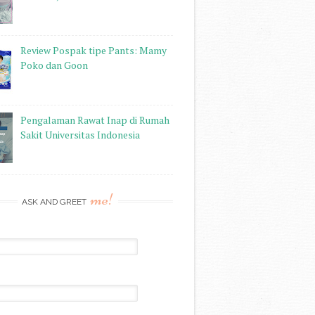
Review Pospak tipe Pants: Mamy
Poko dan Goon
Pengalaman Rawat Inap di Rumah
Sakit Universitas Indonesia
me!
ASK AND GREET