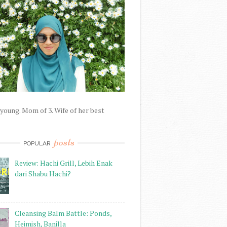
 young. Mom of 3. Wife of her best
posts
POPULAR
Review: Hachi Grill, Lebih Enak
dari Shabu Hachi?
Cleansing Balm Battle: Ponds,
Heimish, Banilla