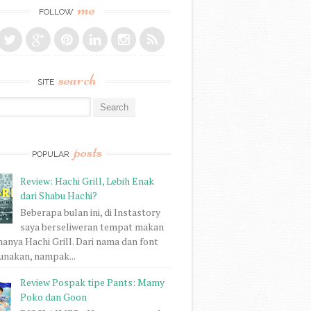
me
FOLLOW
search
SITE
r:
posts
POPULAR
Review: Hachi Grill, Lebih Enak
dari Shabu Hachi?
Beberapa bulan ini, di Instastory
saya berseliweran tempat makan
anya Hachi Grill. Dari nama dan font
unakan, nampak...
Review Pospak tipe Pants: Mamy
Poko dan Goon