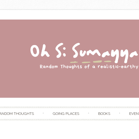
Skip to content
ANDOM THOUGHTS
GOING PLACES
BOOKS
EVEN