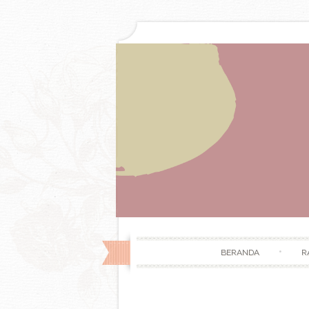
BERANDA
R