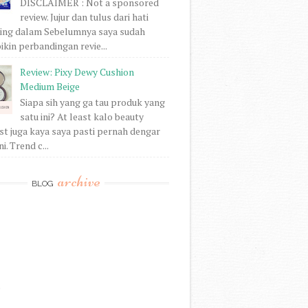
DISCLAIMER : Not a sponsored
review. Jujur dan tulus dari hati
ling dalam Sebelumnya saya sudah
ikin perbandingan revie...
Review: Pixy Dewy Cushion
Medium Beige
Siapa sih yang ga tau produk yang
satu ini? At least kalo beauty
st juga kaya saya pasti pernah dengar
i. Trend c...
archive
BLOG
)
)