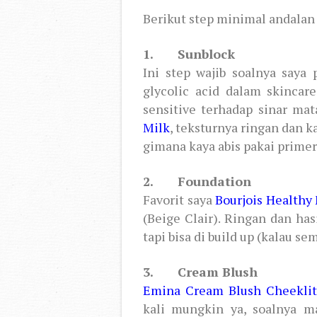
Berikut step minimal andalan 
1. Sunblock
Ini step wajib soalnya saya
glycolic acid dalam skincar
sensitive terhadap sinar mat
Milk
, teksturnya ringan dan k
gimana kaya abis pakai primer
2. Foundation
Favorit saya
Bourjois Healthy
(Beige Clair). Ringan dan ha
tapi bisa di build up (kalau se
3. Cream Blush
Emina Cream Blush Cheekli
kali mungkin ya, soalnya ma