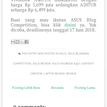
harga Rp 5,699 juta sedangkan A507UB
seharga Rp 6,499 juta.
Buat yang mau ikutan ASUS Blog
Competition, bisa klik
disini
ya. Yuk
dicoba, deadlinenya tanggal 17 Juni 2018.
THIS ENTRY WAS POSTED IN
ASUS
,
ASUS BLOGGING
COMPETITION
,
ASUS REVIEW
,
ASUS VIVOBOOK A407
,
CONTENT
CREATOR
,
LAPTOP REVIEW
,
REVIEW
Posting Lebih Baru
Beranda
Posting Lama