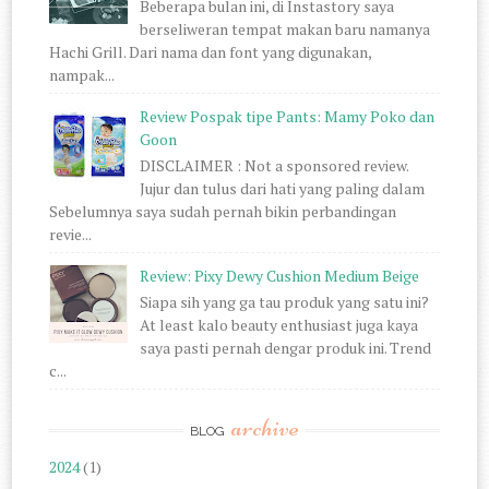
Beberapa bulan ini, di Instastory saya
berseliweran tempat makan baru namanya
Hachi Grill. Dari nama dan font yang digunakan,
nampak...
Review Pospak tipe Pants: Mamy Poko dan
Goon
DISCLAIMER : Not a sponsored review.
Jujur dan tulus dari hati yang paling dalam
Sebelumnya saya sudah pernah bikin perbandingan
revie...
Review: Pixy Dewy Cushion Medium Beige
Siapa sih yang ga tau produk yang satu ini?
At least kalo beauty enthusiast juga kaya
saya pasti pernah dengar produk ini. Trend
c...
archive
BLOG
2024
(1)