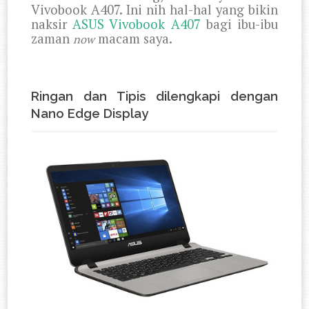
Vivobook A407. Ini nih hal-hal yang bikin
naksir
ASUS Vivobook A407
bagi ibu-ibu
zaman
macam saya.
now
Ringan dan Tipis dilengkapi dengan
Nano Edge Display