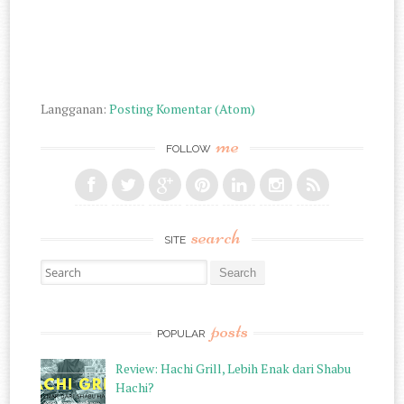
Langganan:
Posting Komentar (Atom)
me
FOLLOW
search
SITE
Search for:
posts
POPULAR
Review: Hachi Grill, Lebih Enak dari Shabu
Hachi?