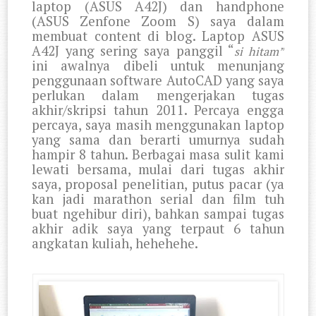
laptop (ASUS A42J) dan handphone
(ASUS Zenfone Zoom S) saya dalam
membuat content di blog. Laptop ASUS
A42J yang sering saya panggil “
si hitam”
ini awalnya dibeli untuk menunjang
penggunaan software AutoCAD yang saya
perlukan dalam mengerjakan tugas
akhir/skripsi tahun 2011. Percaya engga
percaya, saya masih menggunakan laptop
yang sama dan berarti umurnya sudah
hampir 8 tahun. Berbagai masa sulit kami
lewati bersama, mulai dari tugas akhir
saya, proposal penelitian, putus pacar (ya
kan jadi marathon serial dan film tuh
buat ngehibur diri), bahkan sampai tugas
akhir adik saya yang terpaut 6 tahun
angkatan kuliah, hehehehe.