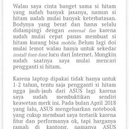
Walau saya cinta banget sama si hitam
yang sudah banyak jasanya, namun si
hitam sudah mulai banyak keterbatasan.
Bodynya yang berat dan harus selalu
didampingi dengan
karena
external fan
sudah mulai cepat panas membuat si
hitam kurang bisa
Belum lagi doi
mobile.
mulai lemot walau hanya untuk sekedar
lucu dari Internet. Mungkin
install font-font
sudah saatnya saya mulai mencari
pengganti si hitam.
Karena laptop dipakai tidak hanya untuk
1-2 tahun, tentu saja pengganti si hitam
ngga jauh-jauh dari ASUS lagi karena
saya sudah membuktikan sendiri
keawetan merk ini. Pada bulan April 2018
yang lalu, ASUS mengeluarkan notebook
yang cukup membuat saya tertarik karena
fitur dan performanya ok, tapi harganya
ramah di kantong, namanya ASUS