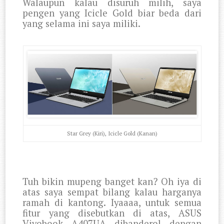
Walaupun kalau disuruh milih, saya
pengen yang Icicle Gold biar beda dari
yang selama ini saya miliki.
Star Grey (Kiri), Icicle Gold (Kanan)
Tuh bikin mupeng banget kan? Oh iya di
atas saya sempat bilang kalau harganya
ramah di kantong. Iyaaaa, untuk semua
fitur yang disebutkan di atas, ASUS
Vivobook A407UA dibanderol dengan