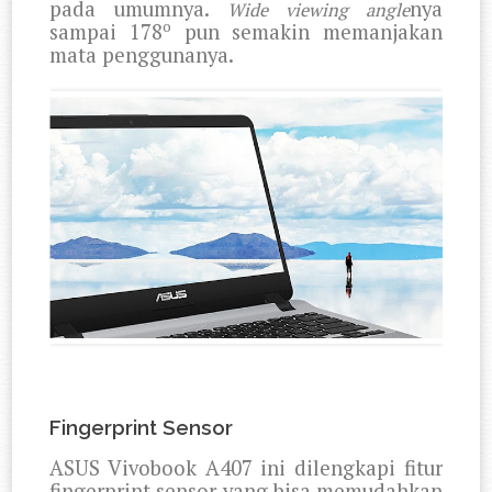
pada umumnya.
nya
Wide viewing angle
o
sampai 178
pun semakin memanjakan
mata penggunanya.
Fingerprint Sensor
ASUS Vivobook A407 ini dilengkapi fitur
fingerprint sensor yang bisa memudahkan