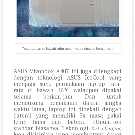
Tetap dingin di bawah suhu tubuh walau dipakai berjam-jam
ASUS Vivobook A407 ini juga dilengkapi
dengan teknologi ASUS IceCool yang
menjaga suhu permukaan laptop rata-
o
rata di bawah 36
C walaupun dipakai
selama berjam-jam. Dan untuk
mendukung pemakaian dalam jangka
waktu lama, laptop ini dibekali dengan
baterai yang memiliki 3x masa pakai
lebih lama dari baterai lithium-ion
standar biasanya. Teknologi
fast charging
juga disisipkan yang membuatnya dapat