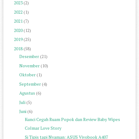
2023
(2)
2022
(1)
2021
(7)
2020
(12)
2019
(25)
2018
(58)
Desember
(21)
November
(10)
Oktober
(1)
September
(4)
Agustus
(6)
Juli
(5)
Juni
(6)
Kunci Cegah Ruam Popok dan Review Baby Wipes
Colmar Love Story
Si Tipis tapi Nyaman: ASUS Vivobook A407