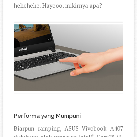
hehehehe. Hayooo, mikirnya apa?
Performa yang Mumpuni
Biarpun ramping, A
SUS Vivobook A407