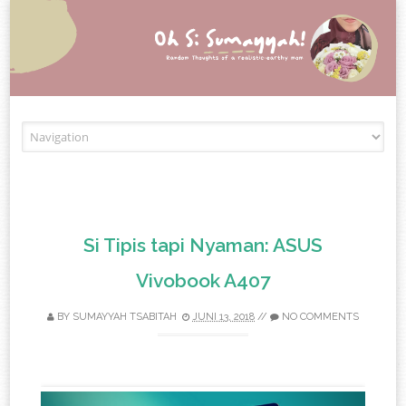
Skip to content
Si Tipis tapi Nyaman: ASUS
Vivobook A407
BY
SUMAYYAH TSABITAH
JUNI 13, 2018
//
NO COMMENTS