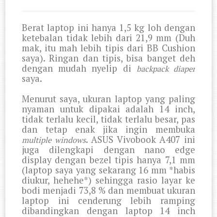
Berat laptop ini hanya 1,5 kg loh dengan
ketebalan tidak lebih dari 21,9 mm (Duh
mak, itu mah lebih tipis dari BB Cushion
saya). Ringan dan tipis, bisa banget deh
dengan mudah nyelip di
backpack diaper
saya.
Menurut saya, ukuran laptop yang paling
nyaman untuk dipakai adalah 14 inch,
tidak terlalu kecil, tidak terlalu besar, pas
dan tetap enak jika ingin membuka
. ASUS Vivobook A407 ini
multiple windows
juga dilengkapi dengan nano edge
display dengan bezel tipis hanya 7,1 mm
(laptop saya yang sekarang 16 mm *habis
diukur, hehehe*) sehingga rasio layar ke
bodi menjadi 73,8 % dan membuat ukuran
laptop ini cenderung lebih ramping
dibandingkan dengan laptop 14 inch