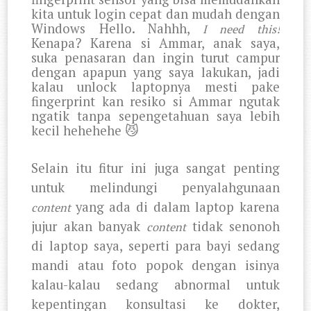
kita untuk login cepat dan mudah dengan
Windows Hello. Nahhh,
I need this!
Kenapa? Karena si Ammar, anak saya,
suka penasaran dan ingin turut campur
dengan apapun yang saya lakukan, jadi
kalau unlock laptopnya mesti pake
fingerprint kan resiko si Ammar ngutak
ngatik tanpa sepengetahuan saya lebih
kecil hehehehe
😼
Selain itu fitur ini juga sangat penting
untuk melindungi penyalahgunaan
yang ada di dalam laptop karena
content
jujur akan banyak
tidak senonoh
content
di laptop saya, seperti para bayi sedang
mandi atau foto popok dengan isinya
kalau-kalau sedang abnormal untuk
kepentingan konsultasi ke dokter,