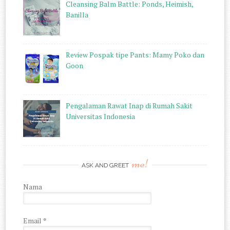
Cleansing Balm Battle: Ponds, Heimish,
Banilla
Review Pospak tipe Pants: Mamy Poko dan
Goon
Pengalaman Rawat Inap di Rumah Sakit
Universitas Indonesia
me!
ASK AND GREET
Nama
Email
*